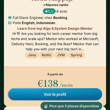
Réponse rapide
5,0
(4 avis)
Full Stack Engineer chez
Booking
Parle
English, Indonesian
Learn from top Algo & System Design Mentor
Hi 👋 Are you looking for tech career mentor from big
techs and scale ups? Mentor who worked at Microsoft,
Delivery Hero, Booking, and the likes? Mentor that can
help you with your next big tech in…
Java
Kotlin
JVM
Spring
À partir de
€138
/mois
Voir le profil
Plus que 3 places disponibles