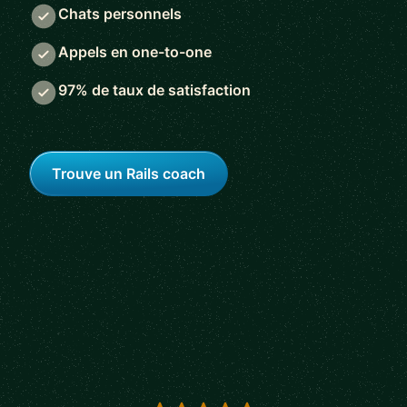
Chats personnels
Appels en one-to-one
97% de taux de satisfaction
Trouve un Rails coach