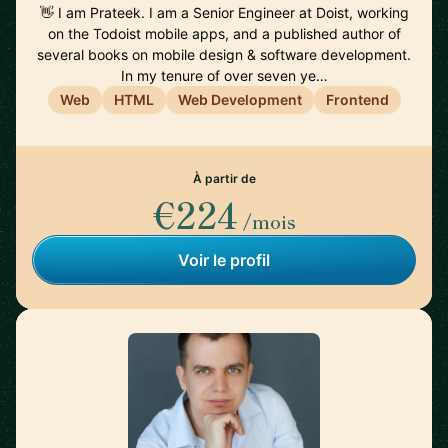
👋 I am Prateek. I am a Senior Engineer at Doist, working
on the Todoist mobile apps, and a published author of
several books on mobile design & software development.
In my tenure of over seven ye…
Web
HTML
Web Development
Frontend
À partir de
€224
/mois
Voir le profil