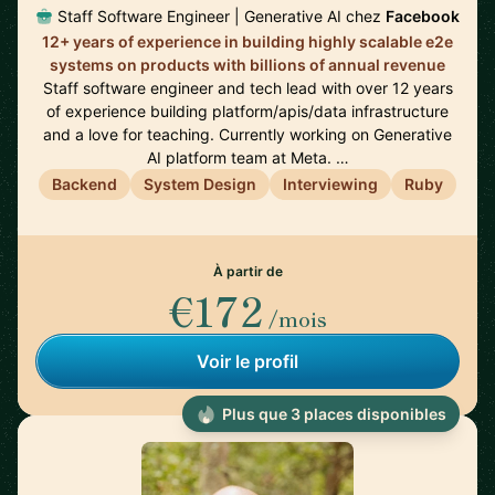
Staff Software Engineer | Generative AI chez
Facebook
12+ years of experience in building highly scalable e2e
systems on products with billions of annual revenue
Staff software engineer and tech lead with over 12 years
of experience building platform/apis/data infrastructure
and a love for teaching. Currently working on Generative
AI platform team at Meta. …
Backend
System Design
Interviewing
Ruby
À partir de
€172
/mois
Voir le profil
Plus que 3 places disponibles