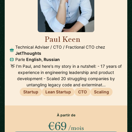
Paul Keen
🇩🇪
Technical Adviser / CTO / Fractional CTO chez
JetThoughts
Parle
English, Russian
👋 I'm Paul, and here's my story in a nutshell: - 17 years of
experience in engineering leadership and product
development - Scaled 20 struggling companies by
untangling legacy code and exterminat…
Startup
Lean Startup
CTO
Scaling
À partir de
€69
/mois