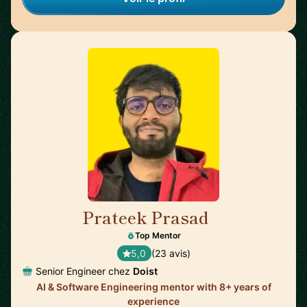
Prateek Prasad
🇺🇸
Top Mentor
5,0
(23 avis)
Senior Engineer chez
Doist
AI & Software Engineering mentor with 8+ years of
experience