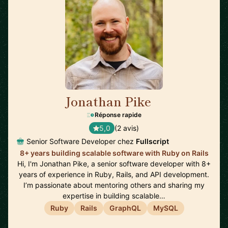
Jonathan Pike
🇨🇦
Réponse rapide
5,0
(2 avis)
Senior Software Developer chez
Fullscript
8+ years building scalable software with Ruby on Rails
Hi, I'm Jonathan Pike, a senior software developer with 8+
years of experience in Ruby, Rails, and API development.
I’m passionate about mentoring others and sharing my
expertise in building scalable…
Ruby
Rails
GraphQL
MySQL