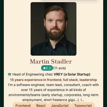
Martin Stadler
🇩🇪
5,0
(11 avis)
Head of Engineering chez
VREY (a Solar Startup)
15 years experience in frontend, full stack, leadership
I'm a software engineer, team lead, consultant, coach with
over 15 years of experience in all kinds of
environments/teams (early startup, corporates, long-term
employment, short freelance gigs...). I…
Frontend
React
JavaScript
Typescript