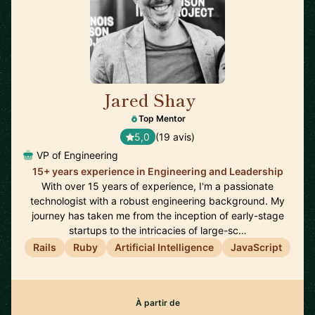
Jared Shay
🇺🇸
Top Mentor
5,0
(19 avis)
VP of Engineering
15+ years experience in Engineering and Leadership
With over 15 years of experience, I'm a passionate
technologist with a robust engineering background. My
journey has taken me from the inception of early-stage
startups to the intricacies of large-sc…
Rails
Ruby
Artificial Intelligence
JavaScript
À partir de