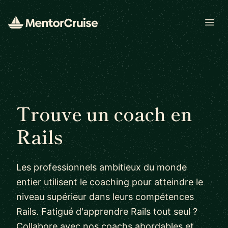
Open
Trouve un coach en
Rails
Les professionnels ambitieux du monde
entier utilisent le coaching pour atteindre le
niveau supérieur dans leurs compétences
Rails. Fatigué d'apprendre Rails tout seul ?
Collabore avec nos coachs abordables et