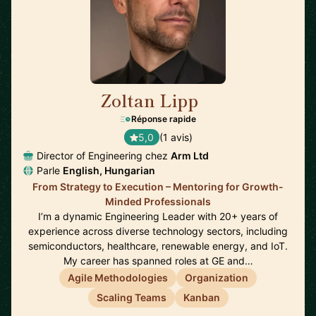
Zoltan Lipp
🇬🇧
Réponse rapide
5,0
(1 avis)
Director of Engineering chez
Arm Ltd
Parle
English, Hungarian
From Strategy to Execution – Mentoring for Growth-
Minded Professionals
I’m a dynamic Engineering Leader with 20+ years of
experience across diverse technology sectors, including
semiconductors, healthcare, renewable energy, and IoT.
My career has spanned roles at GE and…
Agile Methodologies
Organization
Scaling Teams
Kanban