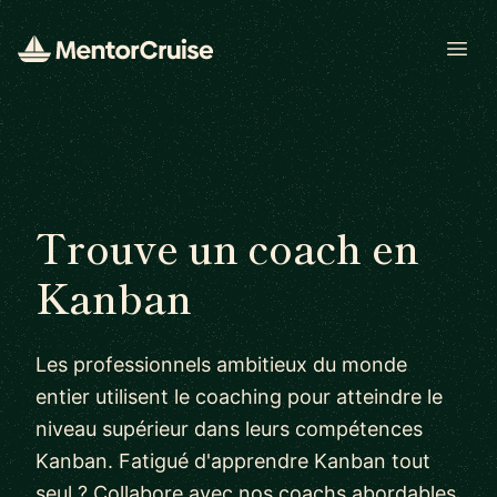
Open
Trouve un coach en
Kanban
Les professionnels ambitieux du monde
entier utilisent le coaching pour atteindre le
niveau supérieur dans leurs compétences
Kanban. Fatigué d'apprendre Kanban tout
seul ? Collabore avec nos coachs abordables