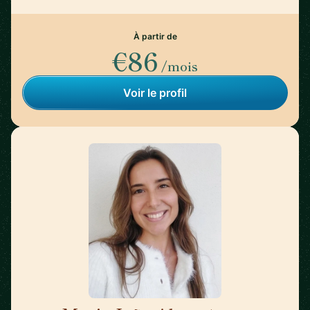
À partir de
€86
/mois
Voir le profil