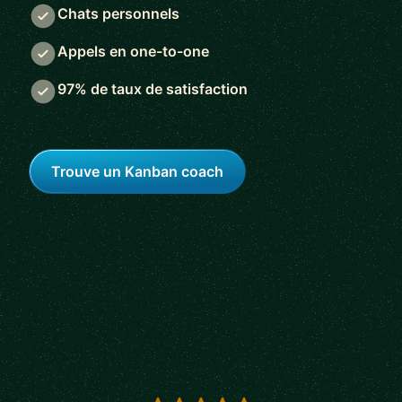
Chats personnels
Appels en one-to-one
97% de taux de satisfaction
Trouve un Kanban coach