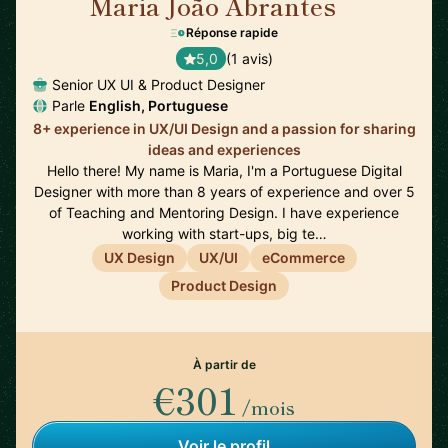
Maria João Abrantes
🇵🇹
Réponse rapide
5,0
(1 avis)
Senior UX UI & Product Designer
Parle
English, Portuguese
8+ experience in UX/UI Design and a passion for sharing
ideas and experiences
Hello there! My name is Maria, I'm a Portuguese Digital
Designer with more than 8 years of experience and over 5
of Teaching and Mentoring Design. I have experience
working with start-ups, big te…
UX Design
UX/UI
eCommerce
Product Design
À partir de
€301
/mois
Voir le profil