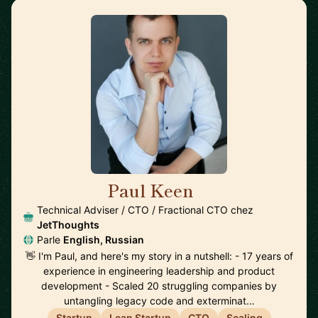
Paul Keen
🇩🇪
Technical Adviser / CTO / Fractional CTO chez
JetThoughts
Parle
English, Russian
👋 I'm Paul, and here's my story in a nutshell: - 17 years of
experience in engineering leadership and product
development - Scaled 20 struggling companies by
untangling legacy code and exterminat…
Startup
Lean Startup
CTO
Scaling