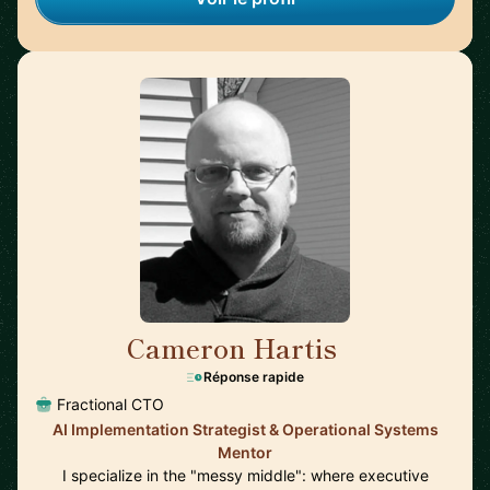
Cameron Hartis
🇺🇸
Réponse rapide
Fractional CTO
AI Implementation Strategist & Operational Systems
Mentor
I specialize in the "messy middle": where executive