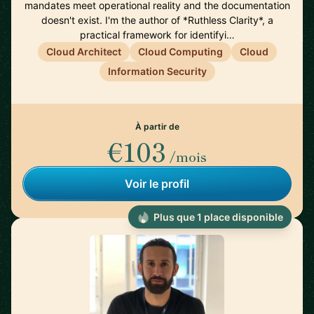
mandates meet operational reality and the documentation
doesn't exist. I'm the author of *Ruthless Clarity*, a
practical framework for identifyi…
Cloud Architect
Cloud Computing
Cloud
Information Security
À partir de
€103
/mois
Voir le profil
Plus que 1 place disponible