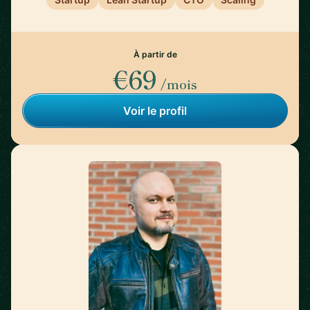
À partir de
€69
/mois
Voir le profil