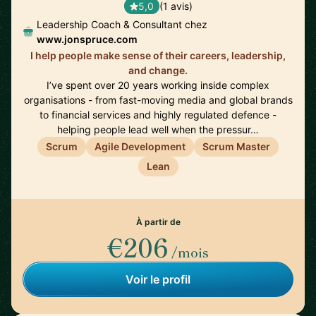
5,0
(1 avis)
Leadership Coach & Consultant chez
www.jonspruce.com
I help people make sense of their careers, leadership,
and change.
I’ve spent over 20 years working inside complex
organisations - from fast-moving media and global brands
to financial services and highly regulated defence -
helping people lead well when the pressur…
Scrum
Agile Development
Scrum Master
Lean
À partir de
€206
/mois
Voir le profil