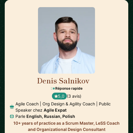
Denis Salnikov
🇵🇱
Réponse rapide
5,0
(3 avis)
Agile Coach | Org Design & Agility Coach | Public
Speaker chez
Agile Expat
Parle
English, Russian, Polish
10+ years of practice as a Scrum Master, LeSS Coach
and Organizational Design Consultant