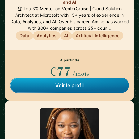
and AI
🏆 Top 3% Mentor on MentorCruise | Cloud Solution
Architect at Microsoft with 15+ years of experience in
Data, Analytics, and AI. Over his career, Amine has worked
with 300+ companies across 35+ coun…
Data
Analytics
AI
Artificial Intelligence
À partir de
€77
/mois
Voir le profil