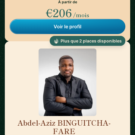
À partir de
€206
/mois
Voir le profil
Plus que 2 places disponibles
Abdel-Aziz BINGUITCHA-
🇫🇷
FARE