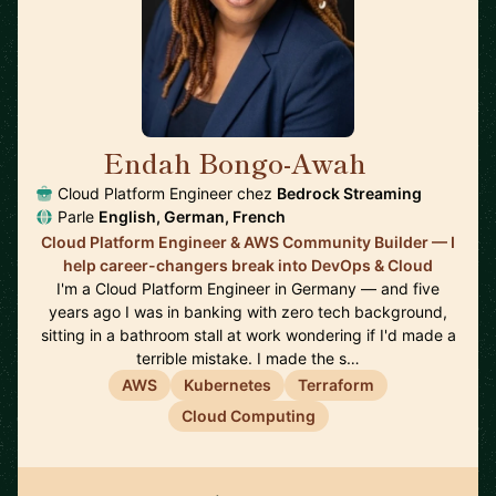
Endah Bongo-Awah
🇩🇪
Cloud Platform Engineer chez
Bedrock Streaming
Parle
English, German, French
Cloud Platform Engineer & AWS Community Builder — I
help career-changers break into DevOps & Cloud
I'm a Cloud Platform Engineer in Germany — and five
years ago I was in banking with zero tech background,
sitting in a bathroom stall at work wondering if I'd made a
terrible mistake. I made the s…
AWS
Kubernetes
Terraform
Cloud Computing