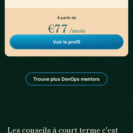
À partir de
€77
/mois
Voir le profil
Trouve plus DevOps mentors
Les conseils à court terme c'est