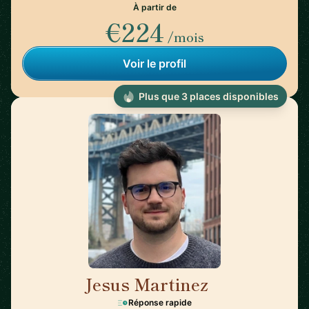
À partir de
€224
/mois
Voir le profil
Plus que 3 places disponibles
Jesus Martinez
🇪🇸
Réponse rapide