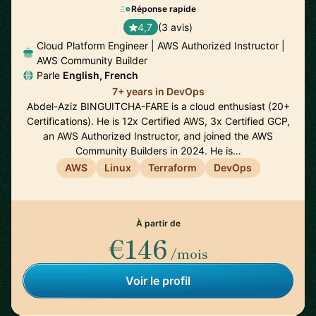
Réponse rapide
4,7
(3 avis)
Cloud Platform Engineer | AWS Authorized Instructor |
AWS Community Builder
Parle
English, French
7+ years in DevOps
Abdel-Aziz BINGUITCHA-FARE is a cloud enthusiast (20+
Certifications). He is 12x Certified AWS, 3x Certified GCP,
an AWS Authorized Instructor, and joined the AWS
Community Builders in 2024. He is…
AWS
Linux
Terraform
DevOps
À partir de
€146
/mois
Voir le profil