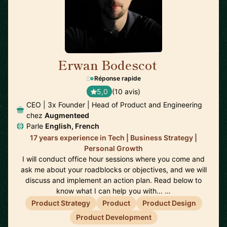
Erwan Bodescot
🇺🇸
Réponse rapide
5,0
(10 avis)
CEO | 3x Founder | Head of Product and Engineering
chez
Augmenteed
Parle
English, French
17 years experience in Tech | Business Strategy |
Personal Growth
I will conduct office hour sessions where you come and
ask me about your roadblocks or objectives, and we will
discuss and implement an action plan. Read below to
know what I can help you with... …
Product Strategy
Product
Product Design
Product Development