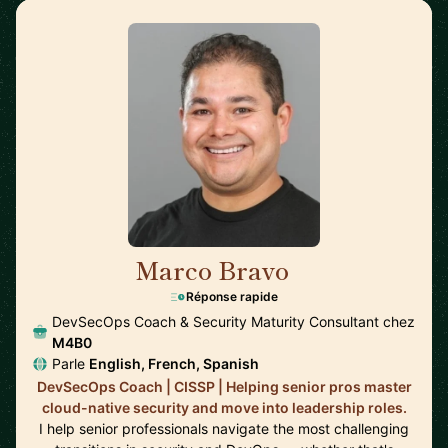
Marco Bravo
🇨🇦
Réponse rapide
DevSecOps Coach & Security Maturity Consultant chez
M4B0
Parle
English, French, Spanish
DevSecOps Coach | CISSP | Helping senior pros master
cloud-native security and move into leadership roles.
I help senior professionals navigate the most challenging