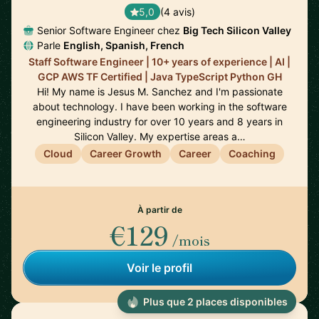
5,0
(4 avis)
Senior Software Engineer chez
Big Tech Silicon Valley
Parle
English, Spanish, French
Staff Software Engineer | 10+ years of experience | AI |
GCP AWS TF Certified | Java TypeScript Python GH
Hi! My name is Jesus M. Sanchez and I'm passionate
about technology. I have been working in the software
engineering industry for over 10 years and 8 years in
Silicon Valley. My expertise areas a…
Cloud
Career Growth
Career
Coaching
À partir de
€129
/mois
Voir le profil
Plus que 2 places disponibles