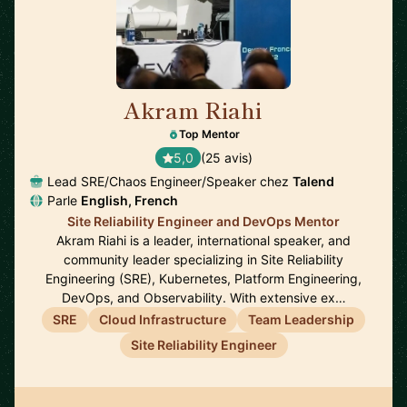
Akram Riahi
🇫🇷
Top Mentor
5,0
(25 avis)
Lead SRE/Chaos Engineer/Speaker chez
Talend
Parle
English, French
Site Reliability Engineer and DevOps Mentor
Akram Riahi is a leader, international speaker, and
community leader specializing in Site Reliability
Engineering (SRE), Kubernetes, Platform Engineering,
DevOps, and Observability. With extensive ex…
SRE
Cloud Infrastructure
Team Leadership
Site Reliability Engineer