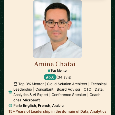
Amine Chafai
🇲🇦
Top Mentor
5,0
(34 avis)
🏆 Top 3% Mentor | Cloud Solution Architect | Technical
Leadership | Consultant | Board Advisor | CTO | Data,
Analytics & AI Expert | Conference Speaker | Coach
chez
Microsoft
Parle
English, French, Arabic
15+ Years of Leadership in the domain of Data, Analytics