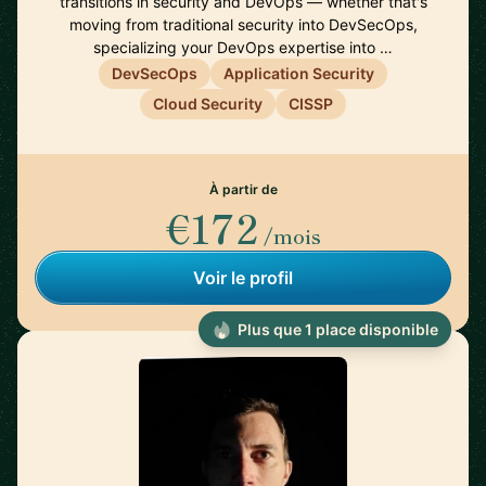
transitions in security and DevOps — whether that's
moving from traditional security into DevSecOps,
specializing your DevOps expertise into …
DevSecOps
Application Security
Cloud Security
CISSP
À partir de
€172
/mois
Voir le profil
Plus que 1 place disponible