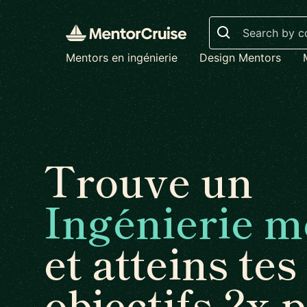
Search
Mentors en ingénierie
Design Mentors
Trouve un
Ingénierie m
et atteins tes
objectifs 2x 