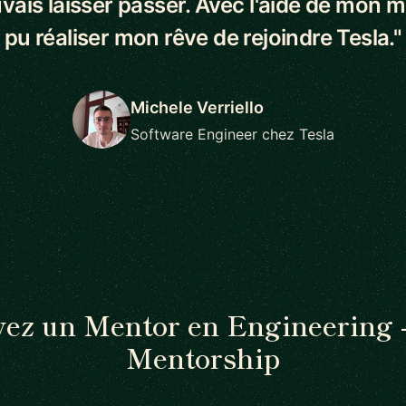
vais laisser passer. Avec l'aide de mon me
pu réaliser mon rêve de rejoindre Tesla."
Michele Verriello
Software Engineer chez Tesla
ez un Mentor en Engineering 
Mentorship