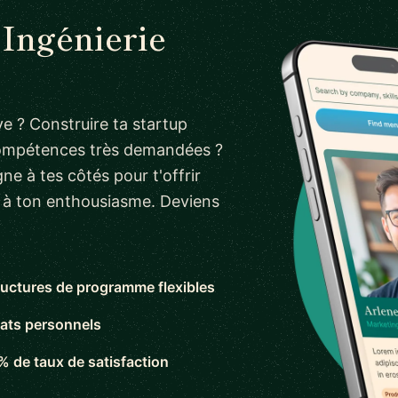
 Ingénierie
e ? Construire ta startup
compétences très demandées ?
ne à tes côtés pour t'offrir
s à ton enthousiasme. Deviens
ructures de programme flexibles
ats personnels
% de taux de satisfaction