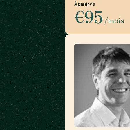
À partir de
€95
/mois