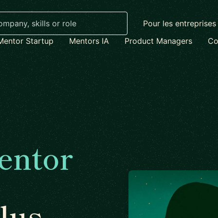
Pour les entreprises
Mentor Startup
Mentors IA
Product Managers
Co
entor
plus