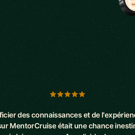
s
icier des connaissances et de l'expérie
ur MentorCruise était une chance inest