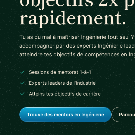
rapidement.
Tu as du mal à maîtriser Ingénierie tout seul ?
accompagner par des experts Ingénierie leade
atteindre tes objectifs de compétences en Ing
Sessions de mentorat 1-à-1
Experts leaders de l'industrie
Atteins tes objectifs de carrière
Trouve des mentors en Ingénierie
Parcou