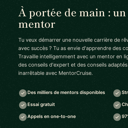
À portée de main : un
mentor
Tu veux démarrer une nouvelle carrière de rêv
avec succès ? Tu as envie d'apprendre des 
Travaille intelligemment avec un mentor en lig
des conseils d'expert et des conseils adapté
inarrêtable avec MentorCruise.
Des milliers de mentors disponibles
St
Essai gratuit
Ch
Appels en one-to-one
97