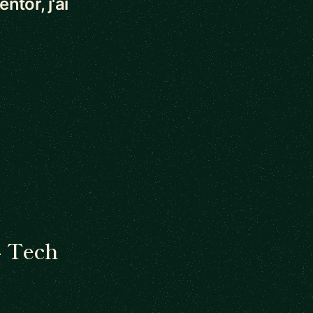
ntor, j'ai
- Tech