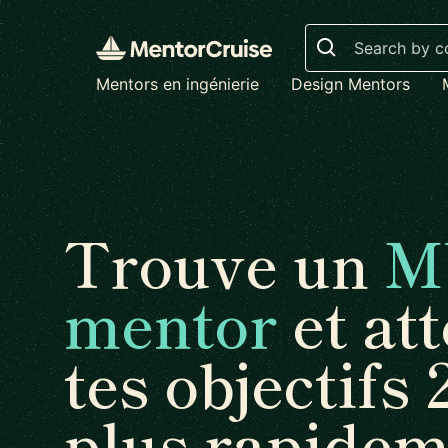
Search
Mentors en ingénierie
Design Mentors
Trouve un
M
mentor
et att
tes objectifs 
plus rapidem