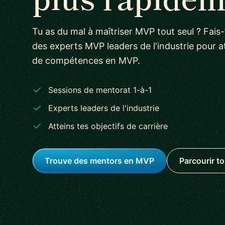
Tu as du mal à maîtriser MVP tout seul ? Fai
des experts MVP leaders de l'industrie pour at
de compétences en MVP.
Sessions de mentorat 1-à-1
Experts leaders de l'industrie
Atteins tes objectifs de carrière
Trouve des mentors en MVP
Parcourir t