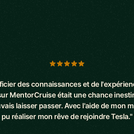
s
icier des connaissances et de l'expérie
ur MentorCruise était une chance inest
vais laisser passer. Avec l'aide de mon me
pu réaliser mon rêve de rejoindre Tesla."