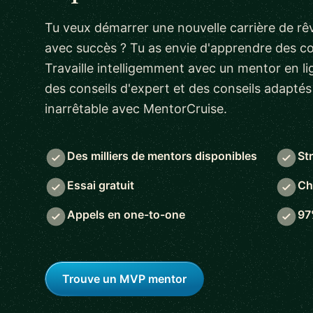
Tu veux démarrer une nouvelle carrière de rêv
avec succès ? Tu as envie d'apprendre des 
Travaille intelligemment avec un mentor en lig
des conseils d'expert et des conseils adapté
inarrêtable avec MentorCruise.
Des milliers de mentors disponibles
St
Essai gratuit
Ch
Appels en one-to-one
97
Trouve un MVP mentor