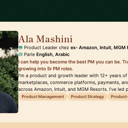
Ala Mashini
🇺🇸
Product Leader chez
ex- Amazon, Intuit, MGM 
Parle
English, Arabic
I can help you become the best PM you can be. Tra
growing into Sr PM roles.
I’m a product and growth leader with 12+ years of
marketplaces, commerce platforms, payments, an
across Amazon, Intuit, and MGM Resorts. I’ve led 
Product Management
Product Strategy
Product-