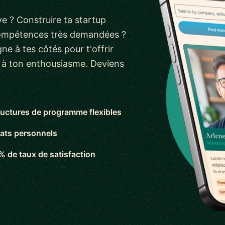
e ? Construire ta startup
compétences très demandées ?
ne à tes côtés pour t'offrir
s à ton enthousiasme. Deviens
ructures de programme flexibles
ats personnels
% de taux de satisfaction