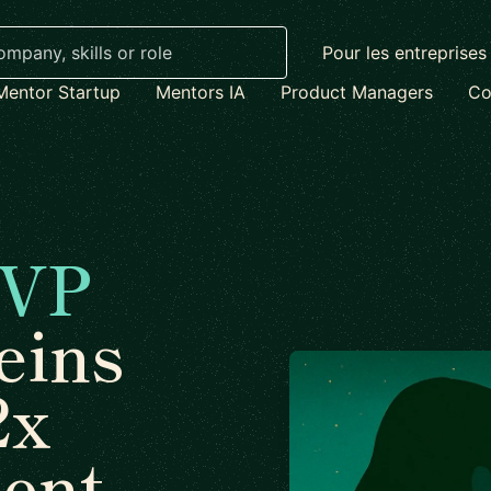
Pour les entreprises
Mentor Startup
Mentors IA
Product Managers
Co
VP
eins
2x
ent.