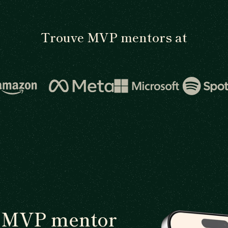
Trouve MVP mentors at
n MVP mentor