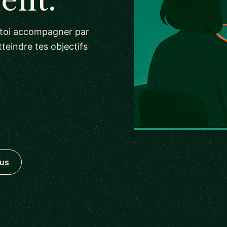
s-toi accompagner par
teindre tes objectifs
ous