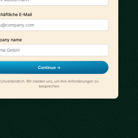
häftliche E-Mail
pany name
Continue →
Unverbindlich. Wir melden uns, um Ihre Anforderungen zu
besprechen.