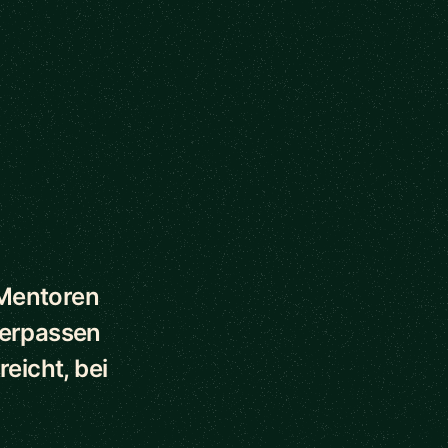
 Mentoren
verpassen
eicht, bei