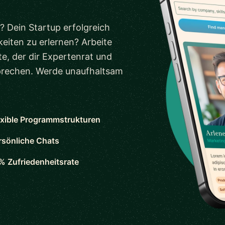
? Dein Startup erfolgreich
eiten zu erlernen? Arbeite
e, der dir Expertenrat und
sprechen. Werde unaufhaltsam
exible Programmstrukturen
rsönliche Chats
% Zufriedenheitsrate