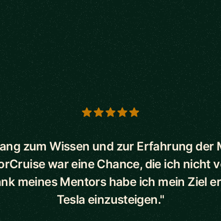
s
ang zum Wissen und zur Erfahrung der
orCruise war eine Chance, die ich nicht 
ank meines Mentors habe ich mein Ziel err
Tesla einzusteigen."