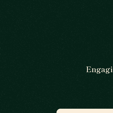
Engagie