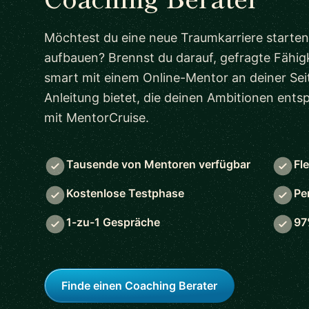
Möchtest du eine neue Traumkarriere starten
aufbauen? Brennst du darauf, gefragte Fähigk
smart mit einem Online-Mentor an deiner Seit
Anleitung bietet, die deinen Ambitionen ent
mit MentorCruise.
Tausende von Mentoren verfügbar
Fl
Kostenlose Testphase
Pe
1-zu-1 Gespräche
97
Finde einen Coaching Berater