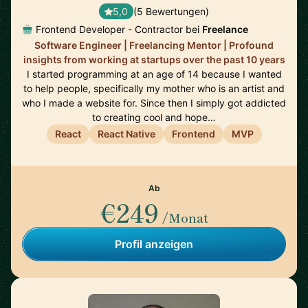
5,0
(5 Bewertungen)
Frontend Developer - Contractor bei
Freelance
Software Engineer | Freelancing Mentor | Profound
insights from working at startups over the past 10 years
I started programming at an age of 14 because I wanted
to help people, specifically my mother who is an artist and
who I made a website for. Since then I simply got addicted
to creating cool and hope…
React
React Native
Frontend
MVP
Ab
€249
/Monat
Profil anzeigen