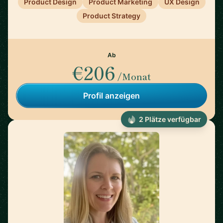
Product Design
Product Marketing
UX Design
Product Strategy
Ab
€206
/Monat
Profil anzeigen
2 Plätze verfügbar