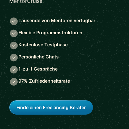
MentorCruise.
Tausende von Mentoren verfügbar
Flexible Programmstrukturen
Kostenlose Testphase
Persönliche Chats
1-zu-1 Gespräche
97% Zufriedenheitsrate
Finde einen Freelancing Berater