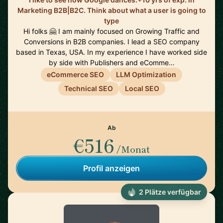
Marketing B2B|B2C. Think about what a user is going to
type
Hi folks 🤗 I am mainly focused on Growing Traffic and
Conversions in B2B companies. I lead a SEO company
based in Texas, USA. In my experience I have worked side
by side with Publishers and eComme…
eCommerce SEO
LLM Optimization
Technical SEO
Local SEO
Ab
€516
/Monat
Profil anzeigen
2 Plätze verfügbar