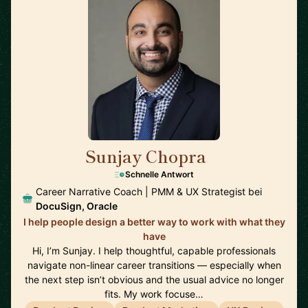
Sunjay Chopra
🇺🇸
Schnelle Antwort
Career Narrative Coach | PMM & UX Strategist bei
DocuSign, Oracle
I help people design a better way to work with what they
have
Hi, I’m Sunjay. I help thoughtful, capable professionals
navigate non-linear career transitions — especially when
the next step isn’t obvious and the usual advice no longer
fits. My work focuse…