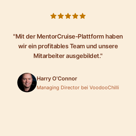
5 out of 5 stars
"Mit der MentorCruise-Plattform haben
wir ein profitables Team und unsere
Mitarbeiter ausgebildet."
Harry O'Connor
Managing Director bei VoodooChilli