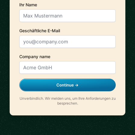
Ihr Name
Geschäftliche E-Mail
Company name
Continue →
Unverbindlich. Wir melden uns, um Ihre Anforderungen zu
besprechen.