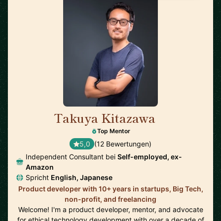
Takuya Kitazawa
🇨🇦
Top Mentor
5,0
(12 Bewertungen)
Independent Consultant bei
Self-employed, ex-
Amazon
Spricht
English, Japanese
Product developer with 10+ years in startups, Big Tech,
non-profit, and freelancing
Welcome! I'm a product developer, mentor, and advocate
for ethical technology development with over a decade of