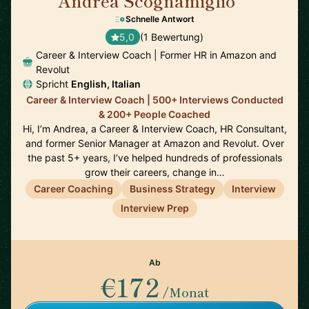
Andrea Scognamiglio
🇮🇹
Schnelle Antwort
5,0
(1 Bewertung)
Career & Interview Coach | Former HR in Amazon and
Revolut
Spricht
English, Italian
Career & Interview Coach | 500+ Interviews Conducted
& 200+ People Coached
Hi, I’m Andrea, a Career & Interview Coach, HR Consultant,
and former Senior Manager at Amazon and Revolut. Over
the past 5+ years, I’ve helped hundreds of professionals
grow their careers, change in…
Career Coaching
Business Strategy
Interview
Interview Prep
Ab
€172
/Monat