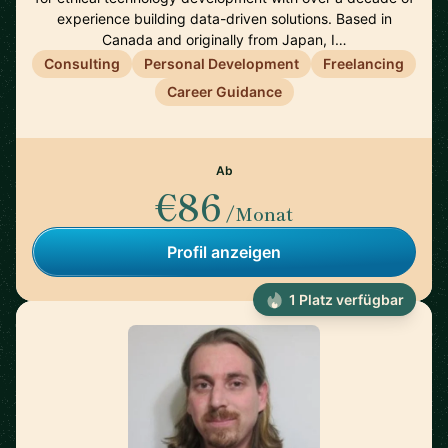
experience building data-driven solutions. Based in
Canada and originally from Japan, I…
Consulting
Personal Development
Freelancing
Career Guidance
Ab
€86
/Monat
Profil anzeigen
1 Platz verfügbar