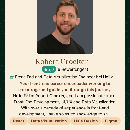
Robert Crocker
🇺🇸
5,0
(6 Bewertungen)
Front-End and Data Visualization Engineer bei
Helix
Your front-end career cheerleader working to
encourage and guide you through this journey.
Hello 👋 I'm Robert Crocker, and I am passionate about
Front-End Development, UI/UX and Data Visualization.
With over a decade of experience in front-end
development, I have so much knowledge to sh…
React
Data Visualization
UX & Design
Figma