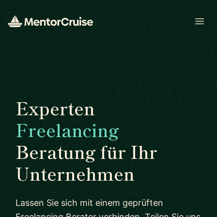
Open
Experten
Freelancing
Beratung für Ihr
Unternehmen
Lassen Sie sich mit einem geprüften
Freelancing Berater verbinden. Teilen Sie uns