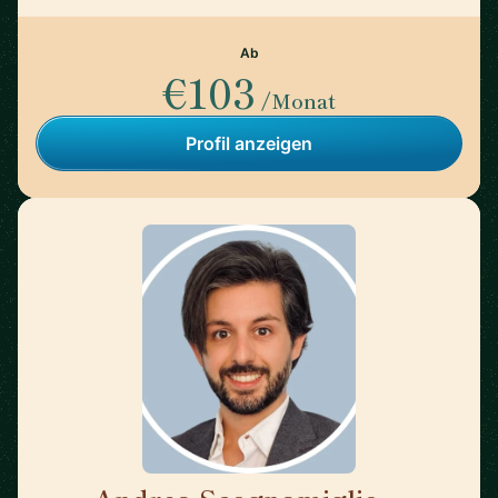
Ab
€103
/Monat
Profil anzeigen