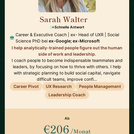
Sarah Walter
🇺🇸
Schnelle Antwort
Career & Executive Coach | ex- Head of UXR | Social
Science PhD bei
ex-Google; ex-Microsoft
I help analytically-trained people figure out the human
side of work and leadership.
I coach people to become indispensable teammates and
leaders, by focusing on how to thrive with others. I help
with strategic planning to build social capital, navigate
difficult teams, improve confi…
Career Pivot
UX Research
People Management
Leadership Coach
Ab
€206
/Monat