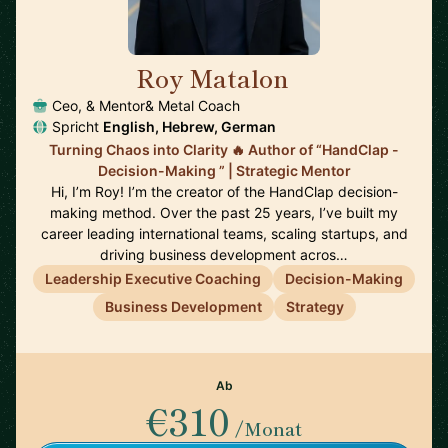
Roy Matalon
🇩🇪
Ceo, & Mentor& Metal Coach
Spricht
English, Hebrew, German
Turning Chaos into Clarity 🔥 Author of “HandClap -
Decision-Making ” | Strategic Mentor
Hi, I’m Roy! I’m the creator of the HandClap decision-
making method. Over the past 25 years, I’ve built my
career leading international teams, scaling startups, and
driving business development acros…
Leadership Executive Coaching
Decision-Making
Business Development
Strategy
Ab
€310
/Monat