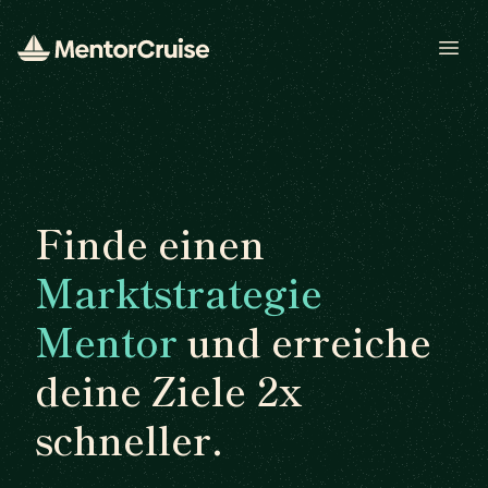
Open
Finde einen
Marktstrategie
Mentor
und erreiche
deine Ziele 2x
schneller.