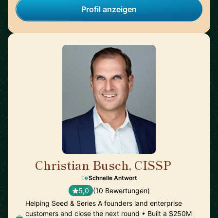
Profil anzeigen
Christian Busch, CISSP
🇺🇸
Schnelle Antwort
5,0
(10 Bewertungen)
Helping Seed & Series A founders land enterprise
customers and close the next round • Built a $250M