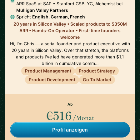
ARR SaaS at SAP • Stanford GSB, YC, Alchemist bei
Mulligan Valley Partners
Spricht
English, German, French
20 years in Silicon Valley • Scaled products to $350M
ARR • Hands-On Operator • First-time founders
welcome
Hi, I'm Chris — a serial founder and product executive with
20 years in Silicon Valley. Over that stretch, the platforms
and products I've led have generated more than $1.1
billion in cumulative comm…
Product Management
Product Strategy
Product Development
Go To Market
Ab
€516
/Monat
Profil anzeigen