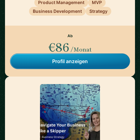
Product Management
MVP
Business Development
Strategy
Ab
€86
/Monat
Profil anzeigen