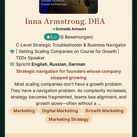
Inna Armstrong, DBA
🇦🇹
Schnelle Antwort
5,0
(9 Bewertungen)
C-Level Strategic Troubleshooter & Business Navigator
| Getting Scaling Companies on Course for Growth |
TEDx Speaker
Spricht
English, Russian, German
Strategic navigation for founders whose company
stopped growing
Most scaling companies don’t have a growth problem.
They have a navigation problem. As complexity increases,
strategy becomes fragmented, teams lose alignment, and
growth slows—often without a …
Marketing
Digital Marketing
Growth Marketing
Marketing Strategy