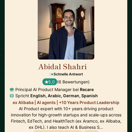
Abidal Shahri
🇩🇪
Schnelle Antwort
5,0
(6 Bewertungen)
Principal AI Product Manager bei
Recare
Spricht
English, Arabic, German, Spanish
ex Alibaba | AI agents | +10 Years Product Leadership
AI Product expert with 10+ years driving product
innovation for high-growth startups and scale-ups across
Fintech, EdTech, and HealthTech (ex Aramco, ex Alibaba,
ex DHL). I also teach AI & Business S…