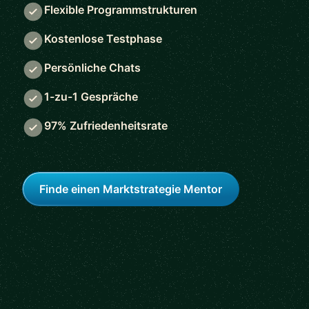
Flexible Programmstrukturen
Kostenlose Testphase
Persönliche Chats
1-zu-1 Gespräche
97% Zufriedenheitsrate
Finde einen Marktstrategie Mentor