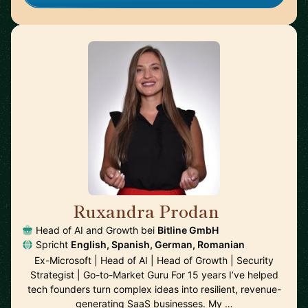
Ruxandra Prodan
🇨🇭
Head of AI and Growth bei
Bitline GmbH
Spricht
English, Spanish, German, Romanian
Ex-Microsoft | Head of AI | Head of Growth | Security
Strategist | Go-to-Market Guru For 15 years I’ve helped
tech founders turn complex ideas into resilient, revenue-
generating SaaS businesses. My …