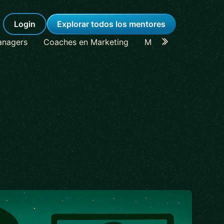
Login
Explorar todos los mentores
anagers
Coaches en Marketing
Mentores en Lideraz