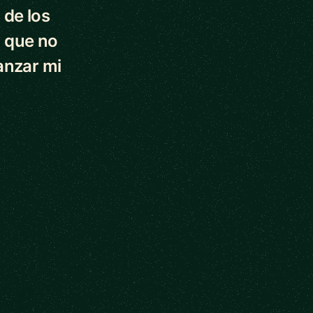
 de los
 que no
anzar mi