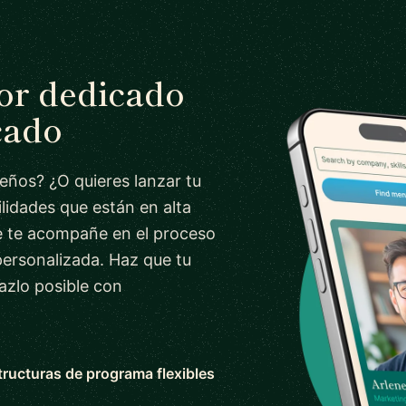
tor dedicado
cado
ueños? ¿O quieres lanzar tu
lidades que están en alta
 te acompañe en el proceso
personalizada. Haz que tu
azlo posible con
tructuras de programa flexibles