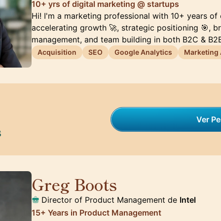
10+ yrs of digital marketing @ startups
Hi! I'm a marketing professional with 10+ years of
accelerating growth 🚀, strategic positioning 🎯, 
management, and team building in both B2C & B2B
Acquisition
SEO
Google Analytics
Marketing
Ver Per
s
Greg Boots
🇨🇦
Director of Product Management de
Intel
15+ Years in Product Management