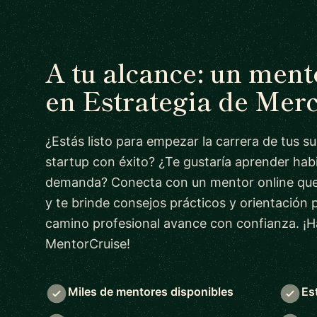
A tu alcance: un men
en Estrategia de Mer
¿Estás listo para empezar la carrera de tus s
startup con éxito? ¿Te gustaría aprender habi
demanda? Conecta con un mentor online que
y te brinde consejos prácticos y orientación 
camino profesional avance con confianza. ¡H
MentorCruise!
Miles de mentores disponibles
Es