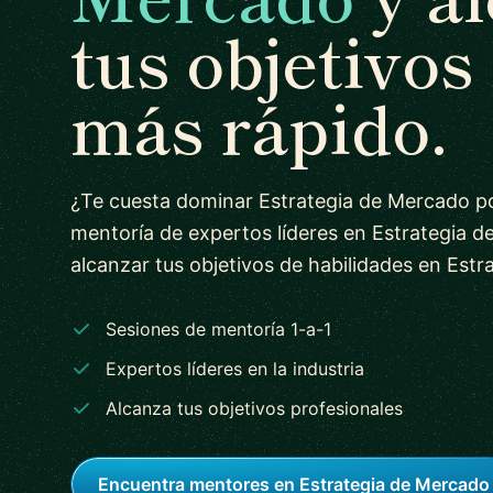
tus objetivos
más rápido.
¿Te cuesta dominar Estrategia de Mercado po
mentoría de expertos líderes en Estrategia 
alcanzar tus objetivos de habilidades en Est
Sesiones de mentoría 1-a-1
Expertos líderes en la industria
Alcanza tus objetivos profesionales
Encuentra mentores en Estrategia de Mercado