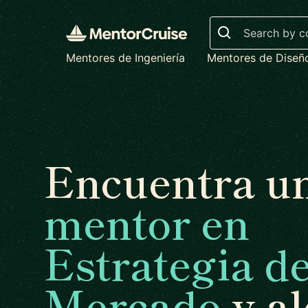
Search
Mentores de Ingeniería
Mentores de Diseñ
Encuentra u
mentor en
Estrategia d
Mercado
y a