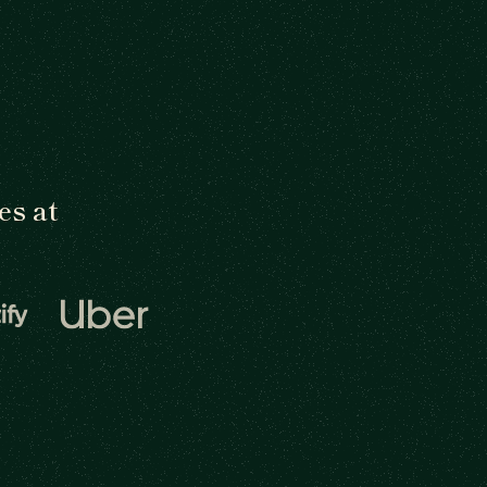
es at