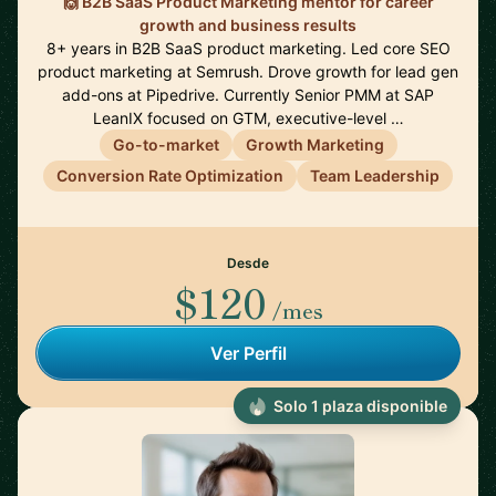
🙌 B2B SaaS Product Marketing mentor for career
growth and business results
8+ years in B2B SaaS product marketing. Led core SEO
product marketing at Semrush. Drove growth for lead gen
add-ons at Pipedrive. Currently Senior PMM at SAP
LeanIX focused on GTM, executive-level …
Go-to-market
Growth Marketing
Conversion Rate Optimization
Team Leadership
Desde
$120
/mes
Ver Perfil
Solo 1 plaza disponible