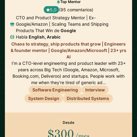
Top Mentor
5,0
(95 comentarios)
CTO and Product Strategy Mentor | Ex-
Google/Amazon | Scaling Teams and Shipping
Products That Win de
Google
Habla
English, Arabic
Chaos to strategy, ship products that grow | Engineers
& founder mentor | Google/Amazon/Microsoft | 23+ yrs
AI
I’m a CTO-level engineering and product leader with 23+
years across Big Tech (Google, Amazon, Microsoft,
Booking.com, Deliveroo) and startups. People work with
me when they’re tired of generic ad…
Software Engineering
Interview
System Design
Distributed Systems
Desde
$300
/mes