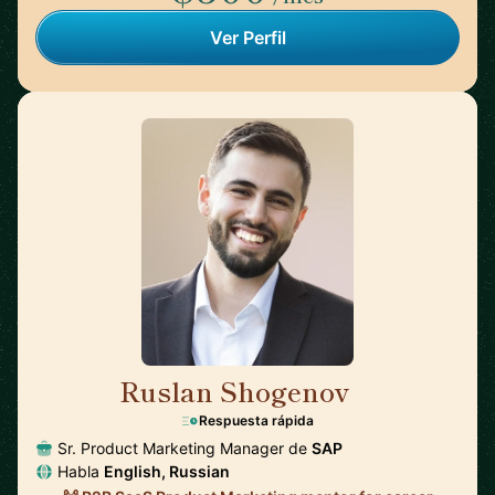
Ver Perfil
Ruslan Shogenov
🇩🇪
Respuesta rápida
Sr. Product Marketing Manager de
SAP
Habla
English, Russian