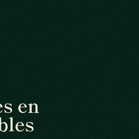
s en
bles