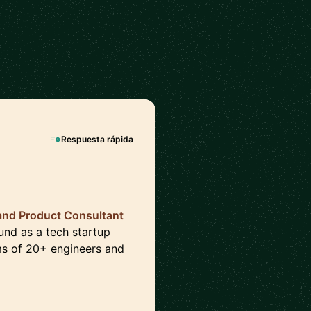
Respuesta rápida
 and Product Consultant
und as a tech startup
ams of 20+ engineers and