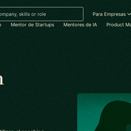
Para Empresas
o
Mentor de Startups
Mentores de IA
Product M
n