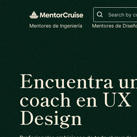
Search
Mentores de Ingeniería
Mentores de Diseñ
Encuentra u
coach en UX
Design