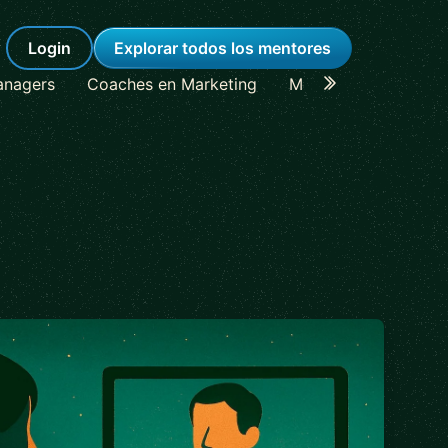
Login
Explorar todos los mentores
anagers
Coaches en Marketing
Mentores en Lideraz