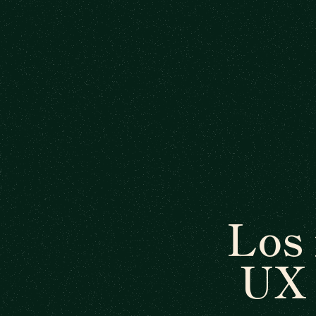
Los
UX 