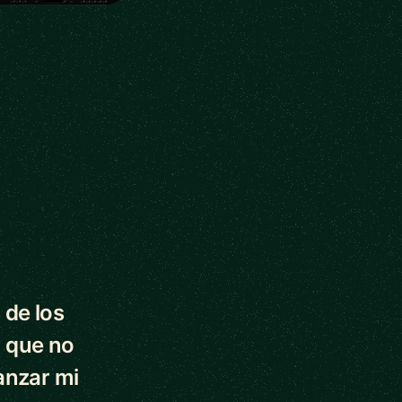
 de los
 que no
anzar mi