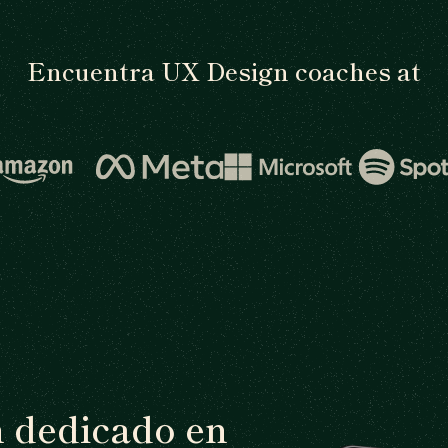
Encuentra UX Design coaches at
h dedicado en