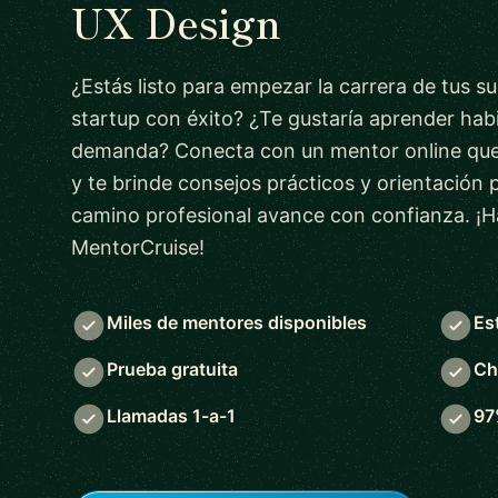
UX Design
¿Estás listo para empezar la carrera de tus s
startup con éxito? ¿Te gustaría aprender habi
demanda? Conecta con un mentor online que
y te brinde consejos prácticos y orientación 
camino profesional avance con confianza. ¡H
MentorCruise!
Miles de mentores disponibles
Es
Prueba gratuita
Ch
Llamadas 1-a-1
97