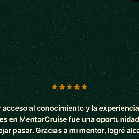
s
 acceso al conocimiento y la experiencia
es en MentorCruise fue una oportunidad
ejar pasar. Gracias a mi mentor, logré alc