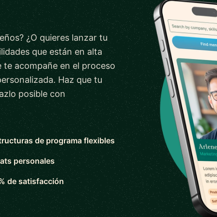
ueños? ¿O quieres lanzar tu
lidades que están en alta
 te acompañe en el proceso
personalizada. Haz que tu
azlo posible con
tructuras de programa flexibles
ats personales
% de satisfacción