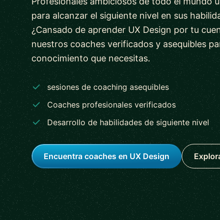
Profesionales ambiciosos de todo el mundo ut
para alcanzar el siguiente nivel en sus habili
¿Cansado de aprender UX Design por tu cuent
nuestros coaches verificados y asequibles pa
conocimiento que necesitas.
sesiones de coaching asequibles
Coaches profesionales verificados
Desarrollo de habilidades de siguiente nivel
Encuentra coaches en UX Design
Explor