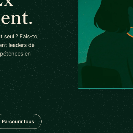
ent.
 seul ? Fais-toi
nt leaders de
ompétences en
Parcourir tous