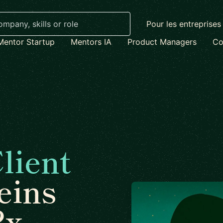
Pour les entreprises
Mentor Startup
Mentors IA
Product Managers
Co
lient
eins
2x