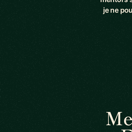
je ne pou
Me