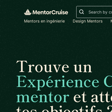
Search
Mentors en ingénierie
Design Mentors
Trouve un
Expérience C
mentor
et att
tes objectifs 