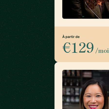
À partir de
€129
/moi