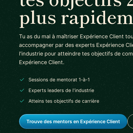
plus rapidem
Tu as du mal à maîtriser Expérience Client tout
accompagner par des experts Expérience Clie
l'industrie pour atteindre tes objectifs de c
Expérience Client.
Sessions de mentorat 1-à-1
Experts leaders de l'industrie
Atteins tes objectifs de carrière
Trouve des mentors en Expérience Client