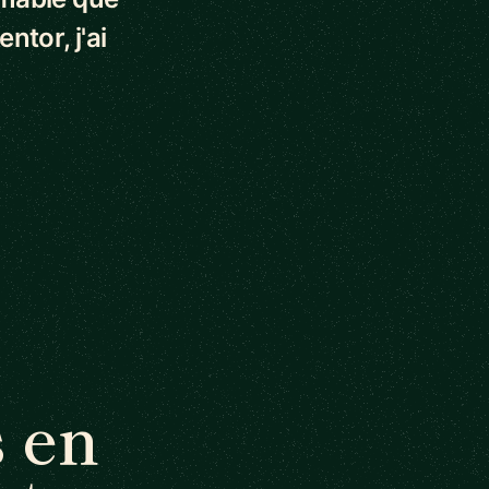
ntor, j'ai
 en