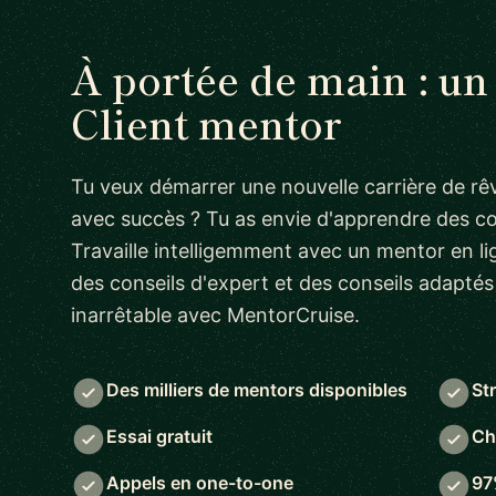
À portée de main : u
Client mentor
Tu veux démarrer une nouvelle carrière de rêv
avec succès ? Tu as envie d'apprendre des 
Travaille intelligemment avec un mentor en lig
des conseils d'expert et des conseils adapté
inarrêtable avec MentorCruise.
Des milliers de mentors disponibles
St
Essai gratuit
Ch
Appels en one-to-one
97