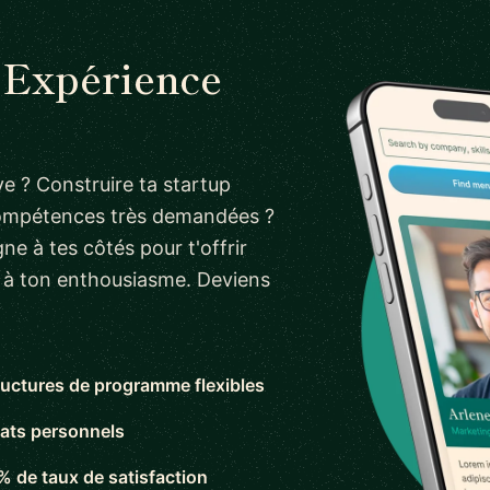
n Expérience
e ? Construire ta startup
compétences très demandées ?
ne à tes côtés pour t'offrir
s à ton enthousiasme. Deviens
ructures de programme flexibles
ats personnels
% de taux de satisfaction