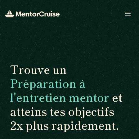
Open
Trouve un
Préparation à
l'entretien mentor
et
atteins tes objectifs
2x plus rapidement.