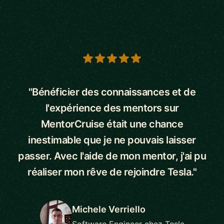
5 out of 5 stars
"Bénéficier des connaissances et de
l'expérience des mentors sur
MentorCruise était une chance
inestimable que je ne pouvais laisser
passer. Avec l'aide de mon mentor, j'ai pu
réaliser mon rêve de rejoindre Tesla."
Michele Verriello
Software Engineer chez Tesla