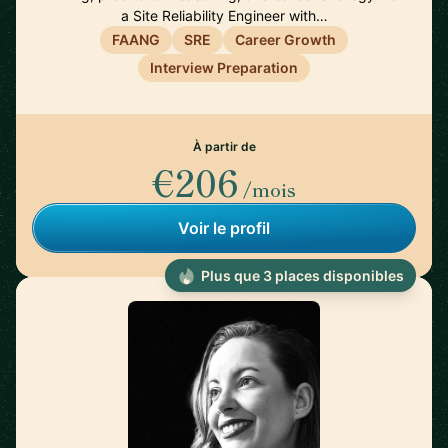
a Site Reliability Engineer with…
FAANG
SRE
Career Growth
Interview Preparation
À partir de
€206
/mois
Voir le profil
Plus que 3 places disponibles