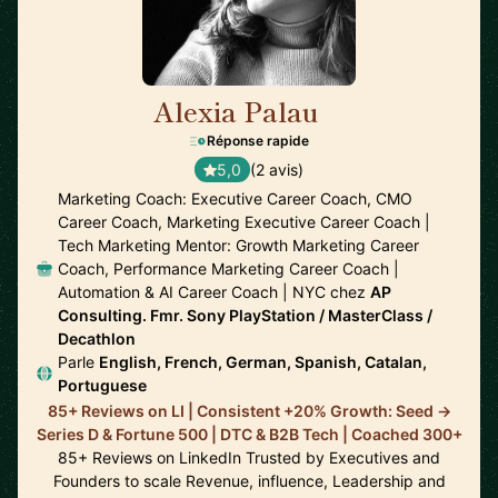
Alexia Palau
🇺🇸
Réponse rapide
5,0
(2 avis)
Marketing Coach: Executive Career Coach, CMO
Career Coach, Marketing Executive Career Coach |
Tech Marketing Mentor: Growth Marketing Career
Coach, Performance Marketing Career Coach |
Automation & AI Career Coach | NYC chez
AP
Consulting. Fmr. Sony PlayStation / MasterClass /
Decathlon
Parle
English, French, German, Spanish, Catalan,
Portuguese
85+ Reviews on LI | Consistent +20% Growth: Seed ->
Series D & Fortune 500 | DTC & B2B Tech | Coached 300+
85+ Reviews on LinkedIn Trusted by Executives and
Founders to scale Revenue, influence, Leadership and