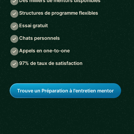
Des milliers de mentors disponibles
Structures de programme flexibles
Essai gratuit
Chats personnels
Appels en one-to-one
97% de taux de satisfaction
Trouve un Préparation à l'entretien mentor