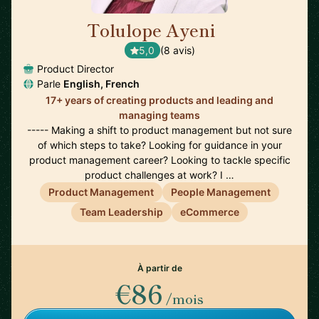
Tolulope Ayeni
🇫🇷
5,0
(8 avis)
Product Director
Parle
English, French
17+ years of creating products and leading and
managing teams
----- Making a shift to product management but not sure
of which steps to take? Looking for guidance in your
product management career? Looking to tackle specific
product challenges at work? I …
Product Management
People Management
Team Leadership
eCommerce
À partir de
€86
/mois