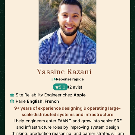
Yassine Razani
🇬🇧
Réponse rapide
5,0
(2 avis)
Site Reliability Engineer chez
Apple
Parle
English, French
9+ years of experience designing & operating large-
scale distributed systems and infrastructure
I help engineers enter FAANG and grow into senior SRE
and infrastructure roles by improving system design
thinking, production reasoning, and career strategy. I am