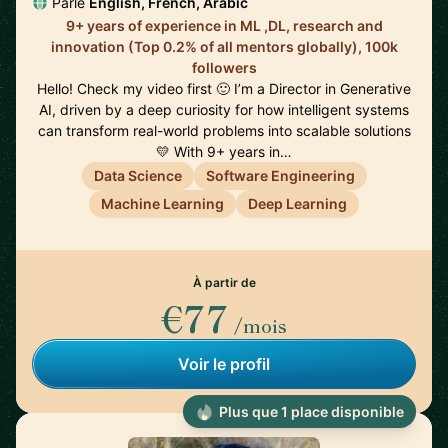
Parle
English, French, Arabic
9+ years of experience in ML ,DL, research and
innovation (Top 0.2% of all mentors globally), 100k
followers
Hello! Check my video first 🙂 I’m a Director in Generative
AI, driven by a deep curiosity for how intelligent systems
can transform real-world problems into scalable solutions
💛 With 9+ years in…
Data Science
Software Engineering
Machine Learning
Deep Learning
À partir de
€77
/mois
Voir le profil
Plus que 1 place disponible