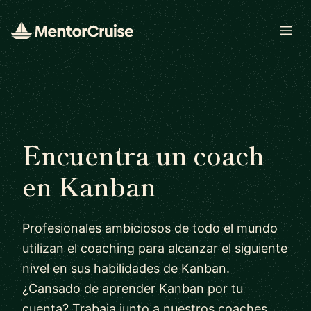
Open
Encuentra un coach
en Kanban
Profesionales ambiciosos de todo el mundo
utilizan el coaching para alcanzar el siguiente
nivel en sus habilidades de Kanban.
¿Cansado de aprender Kanban por tu
cuenta? Trabaja junto a nuestros coaches