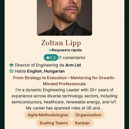
Zoltan Lipp
🇬🇧
Respuesta rápida
5,0
(1 comentario)
Director of Engineering de
Arm Ltd
Habla
English, Hungarian
From Strategy to Execution – Mentoring for Growth-
Minded Professionals
I’m a dynamic Engineering Leader with 20+ years of
experience across diverse technology sectors, including
semiconductors, healthcare, renewable energy, and IoT.
My career has spanned roles at GE and…
Agile Methodologies
Organization
Scaling Teams
Kanban