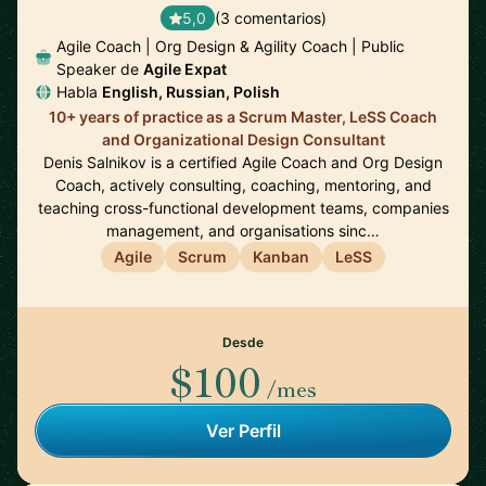
5,0
(3 comentarios)
Agile Coach | Org Design & Agility Coach | Public
Speaker de
Agile Expat
Habla
English, Russian, Polish
10+ years of practice as a Scrum Master, LeSS Coach
and Organizational Design Consultant
Denis Salnikov is a certified Agile Coach and Org Design
Coach, actively consulting, coaching, mentoring, and
teaching cross-functional development teams, companies
management, and organisations sinc…
Agile
Scrum
Kanban
LeSS
Desde
$100
/mes
Ver Perfil