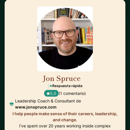
Jon Spruce
🇬🇧
Respuesta rápida
5,0
(1 comentario)
Leadership Coach & Consultant de
www.jonspruce.com
I help people make sense of their careers, leadership,
and change.
I’ve spent over 20 years working inside complex