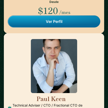
Desde
$120
/mes
Ver Perfil
Paul Keen
🇩🇪
Technical Adviser / CTO / Fractional CTO de