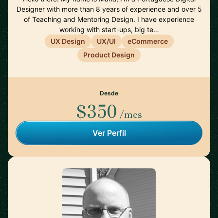
Designer with more than 8 years of experience and over 5
of Teaching and Mentoring Design. I have experience
working with start-ups, big te…
UX Design
UX/UI
eCommerce
Product Design
Desde
$350
/mes
Ver Perfil