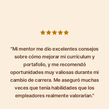
5 out of 5 stars
"Mi mentor me dio excelentes consejos
sobre cómo mejorar mi currículum y
portafolio, y me recomendó
oportunidades muy valiosas durante mi
cambio de carrera. Me aseguró muchas
veces que tenía habilidades que los
empleadores realmente valorarían."