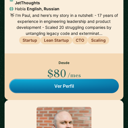
JetThoughts
Habla
English, Russian
👋 I'm Paul, and here's my story in a nutshell: - 17 years of
experience in engineering leadership and product
development - Scaled 20 struggling companies by
untangling legacy code and exterminat…
Startup
Lean Startup
CTO
Scaling
Desde
$80
/mes
Ver Perfil