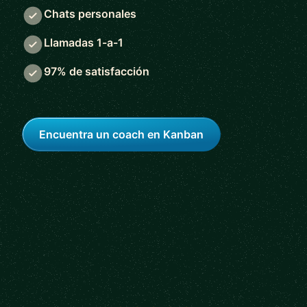
Chats personales
Llamadas 1-a-1
97% de satisfacción
Encuentra un coach en Kanban