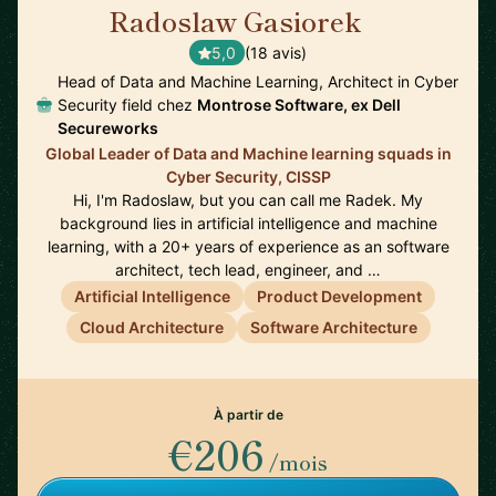
Radoslaw Gasiorek
🇬🇧
5,0
(18 avis)
Head of Data and Machine Learning, Architect in Cyber
Security field chez
Montrose Software, ex Dell
Secureworks
Global Leader of Data and Machine learning squads in
Cyber Security, CISSP
Hi, I'm Radoslaw, but you can call me Radek. My
background lies in artificial intelligence and machine
learning, with a 20+ years of experience as an software
architect, tech lead, engineer, and …
Artificial Intelligence
Product Development
Cloud Architecture
Software Architecture
À partir de
€206
/mois