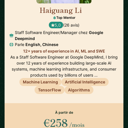
Haiguang Li
🇺🇸
Top Mentor
5,0
(26 avis)
Staff Software Engineer/Manager chez
Google
Deepmind
Parle
English, Chinese
12+ years of experience in AI, ML and SWE
As a Staff Software Engineer at Google DeepMind, I bring
over 12 years of experience building large-scale AI
systems, machine learning infrastructure, and consumer
products used by billions of users …
Machine Learning
Artificial Intelligence
TensorFlow
Algorithms
À partir de
€258
/mois