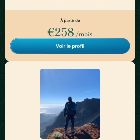
À partir de
€258
/mois
Voir le profil