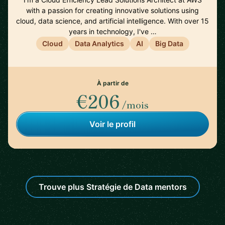
with a passion for creating innovative solutions using
cloud, data science, and artificial intelligence. With over 15
years in technology, I've …
Cloud
Data Analytics
AI
Big Data
À partir de
€206
/mois
Voir le profil
Trouve plus Stratégie de Data mentors