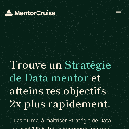
Open
Trouve un
Stratégie
de Data mentor
et
atteins tes objectifs
2x plus rapidement.
Tu as du mal à maîtriser Stratégie de Data
tout seul ? Fais-toi accompagner par des