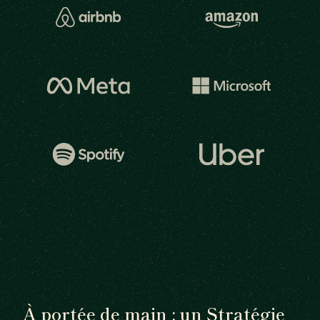
À portée de main : un Stratégie