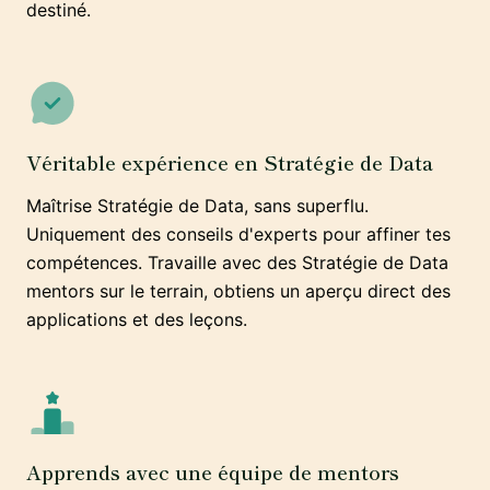
destiné.
Véritable expérience en Stratégie de Data
Maîtrise Stratégie de Data, sans superflu.
Uniquement des conseils d'experts pour affiner tes
compétences. Travaille avec des Stratégie de Data
mentors sur le terrain, obtiens un aperçu direct des
applications et des leçons.
Apprends avec une équipe de mentors