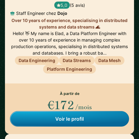
5,0
(5 avis)
Staff Engineer chez
Dojo
Over 10 years of experience, specialising in distributed
systems and data streams 🌊
Hello! 👋 My name is Elad, a Data Platform Engineer with
over 10 years of experience in managing complex
production operations, specialising in distributed systems
and databases. I bring a robust ba…
Data Engineering
Data Streams
Data Mesh
Platform Engineering
À partir de
€172
/mois
Voir le profil