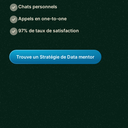
Chats personnels
Appels en one-to-one
97% de taux de satisfaction
Trouve un Stratégie de Data mentor