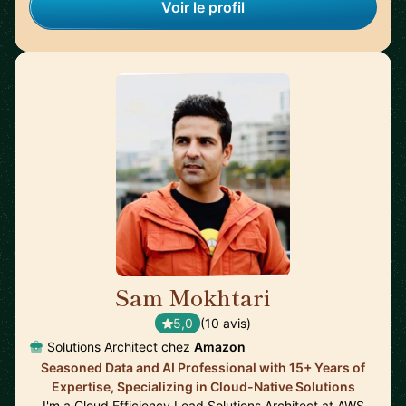
Voir le profil
Sam Mokhtari
🇦🇺
5,0
(10 avis)
Solutions Architect chez
Amazon
Seasoned Data and AI Professional with 15+ Years of
Expertise, Specializing in Cloud-Native Solutions
I'm a Cloud Efficiency Lead Solutions Architect at AWS