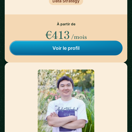
Data Strategy
À partir de
€413
/mois
Voir le profil