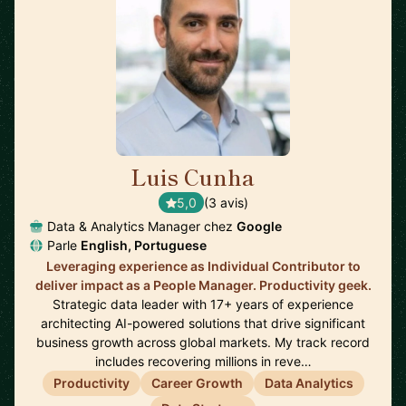
Luis Cunha
🇺🇸
5,0
(3 avis)
Data & Analytics Manager chez
Google
Parle
English, Portuguese
Leveraging experience as Individual Contributor to
deliver impact as a People Manager. Productivity geek.
Strategic data leader with 17+ years of experience
architecting AI-powered solutions that drive significant
business growth across global markets. My track record
includes recovering millions in reve…
Productivity
Career Growth
Data Analytics