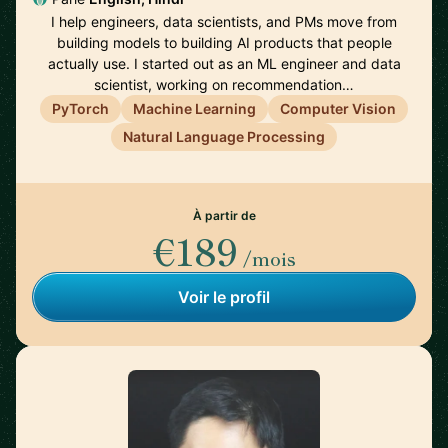
I help engineers, data scientists, and PMs move from
building models to building AI products that people
actually use. I started out as an ML engineer and data
scientist, working on recommendation…
PyTorch
Machine Learning
Computer Vision
Natural Language Processing
À partir de
€189
/mois
Voir le profil