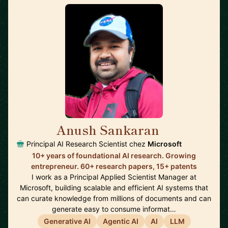
Anush Sankaran
🇨🇦
Principal AI Research Scientist chez
Microsoft
10+ years of foundational AI research. Growing
entrepreneur. 60+ research papers, 15+ patents
I work as a Principal Applied Scientist Manager at
Microsoft, building scalable and efficient AI systems that
can curate knowledge from millions of documents and can
generate easy to consume informat…
Generative AI
Agentic AI
AI
LLM