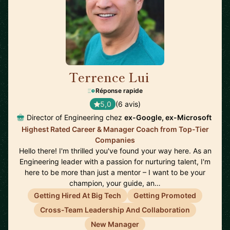
Terrence Lui
🇺🇸
Réponse rapide
5,0
(6 avis)
Director of Engineering chez
ex-Google, ex-Microsoft
Highest Rated Career & Manager Coach from Top-Tier
Companies
Hello there! I'm thrilled you've found your way here. As an
Engineering leader with a passion for nurturing talent, I'm
here to be more than just a mentor – I want to be your
champion, your guide, an…
Getting Hired At Big Tech
Getting Promoted
Cross-Team Leadership And Collaboration
New Manager