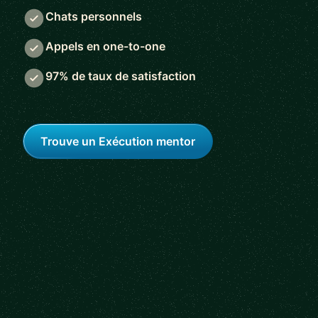
Chats personnels
Appels en one-to-one
97% de taux de satisfaction
Trouve un Exécution mentor