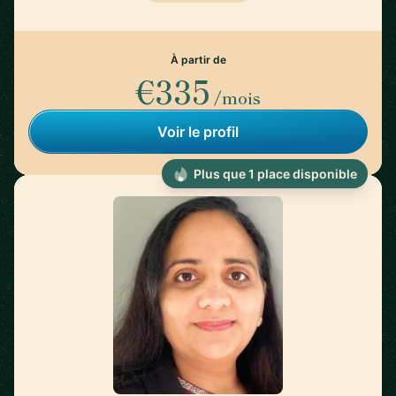
À partir de
€335
/mois
Voir le profil
Plus que 1 place disponible