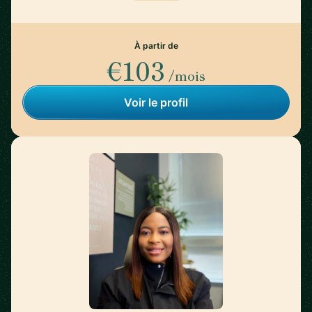
À partir de
€103
/mois
Voir le profil