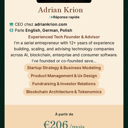
Adrian Krion
🇩🇪
Réponse rapide
CEO chez
adriankrion.com
Parle
English, German, Polish
Experienced Tech Founder & Advisor
I’m a serial entrepreneur with 12+ years of experience
building, scaling, and advising technology companies
across AI, blockchain, enterprise and consumer software.
I’ve founded or co-founded seve…
Startup Strategy & Business Modeling
Product Management & Ux Design
Fundraising & Investor Relations
Blockchain Architecture & Tokenomics
À partir de
€206
/mois