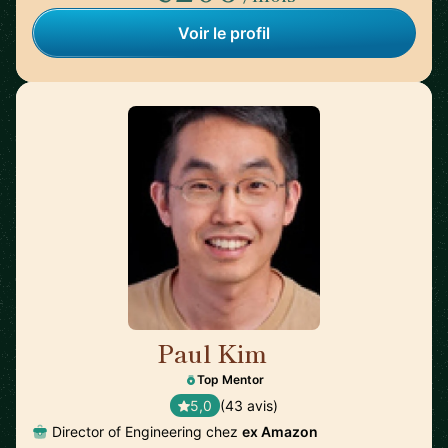
Voir le profil
Paul Kim
🇺🇸
Top Mentor
5,0
(43 avis)
Director of Engineering chez
ex Amazon