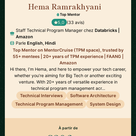
Hema Ramrakhyani
🇺🇸
Top Mentor
5,0
(33 avis)
Staff Technical Program Manager chez
Databricks |
Amazon
Parle
English, Hindi
Top Mentor on MentorCruise (TPM space), trusted by
55+ mentees | 20+ years of TPM experience | FAANG |
Amazon
Hi there, I’m Hema, and here to empower your tech career,
whether you’re aiming for Big Tech or another exciting
venture. With 20+ years of versatile experience in
technical program management acr…
Technical Interviews
Software Architecture
Technical Program Management
System Design
À partir de