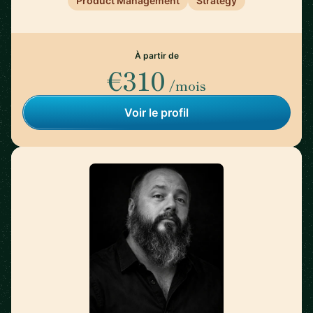
Product Management
Strategy
À partir de
€310
/mois
Voir le profil